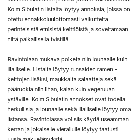
Kolm Sibulatin listalta löytyy annoksia, joissa on
otettu ennakkoluulottomasti vaikutteita
perinteisistä etnisistä keittiöistä ja soveltamaan
niitä paikallisella tvistillä.
Ravintolaan mukava poiketa niin lounaalle kuin
illalliselle. Listalta löytyy runsaiden ramen -
keittojen lisäksi, maukkaita salaatteja sekä
pääruokia niin lihan, kalan kuin vegeruuan
ystäville. Kolm Sibulatin annokset ovat todella
herkullisia ja lounaalle sekä illalliselle löytyy oma
listansa. Ravintolassa voi siis käydä useamman
kerran ja jokaiselle vierailulle löytyy taatusti
uusia makuelämyksiä.