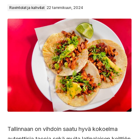
Ravintolat ja kahvilat
22 tammikuun, 2024
Tallinnaan on vihdoin saatu hyvä kokoelma
autenttisia tacoja sekä muita latinalaisen keittiön