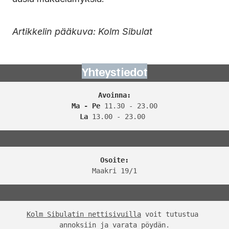
Artikkelin pääkuva: Kolm Sibulat
Yhteystiedot
Avoinna:
Ma - Pe
La
 13.00 - 23.00 
Osoite:
Maakri 19/1
Kolm Sibulatin nettisivuilla
 voit tutustua 
annoksiin ja varata pöydän.