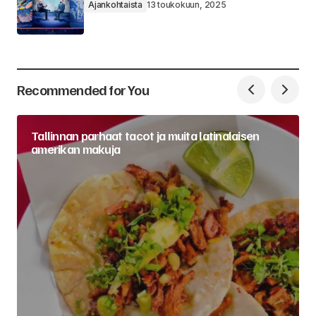
Ajankohtaista
13 toukokuun, 2025
Recommended for You
Tallinnan parhaat tacot ja muita latinalaisen
amerikan makuja